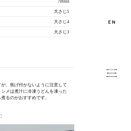
700ml
大さじ5
EN
大さじ4
大さじ3
すが、焦げ付かないように注意して
。シメは煮汁に冷凍うどんを凍った
ら煮るのがおすすめです。
：