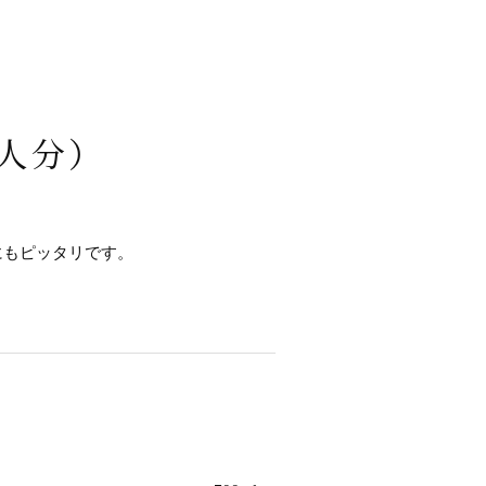
人分）
にもピッタリです。