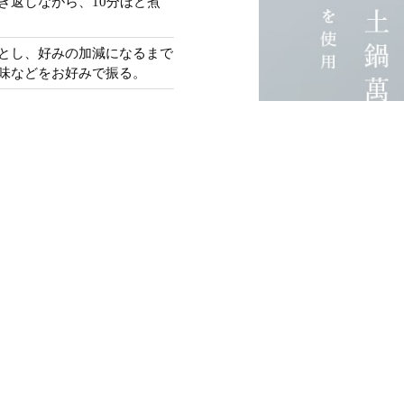
き返しながら、10分ほど煮
とし、好みの加減になるまで
味などをお好みで振る。
一覧へ戻る
b
a
c
k