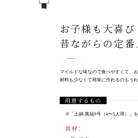
お子様も大喜び
昔ながらの定番
マイルドな味なので食べやすくて、
材料も少なくて簡単に作れるのもう
用意するもの
※「
土鍋 萬福9号（4〜5人用）
」
具材：