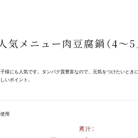
人気メニュー肉豆腐鍋（4～5
お子様にも人気です。タンパク質豊富なので、元気をつけたいとき
れしいポイント。
を使用
煮汁：