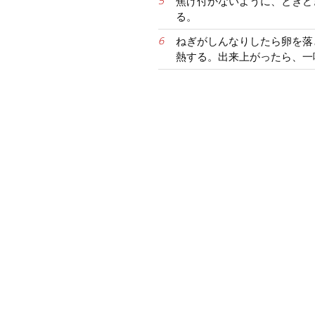
焦げ付かないように、ときど
る。
ねぎがしんなりしたら卵を落
熱する。出来上がったら、一