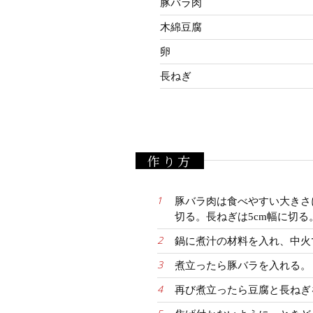
豚バラ肉
木綿豆腐
卵
長ねぎ
作り方
豚バラ肉は食べやすい大きさ
切る。長ねぎは5cm幅に切る
鍋に煮汁の材料を入れ、中火
煮立ったら豚バラを入れる。
再び煮立ったら豆腐と長ねぎ