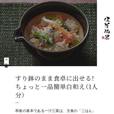
簡単一品副菜
すり鉢のまま食卓に出せる！
ちょっと一品簡単白和え（1人
分）
和食の基本である一汁三菜は、主食の「ごはん」