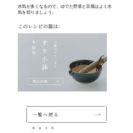
水気が多くなるので、ゆでた野菜と豆腐はよく水
気を切りましょう。
このレシピの器は：
一覧へ戻る
b
a
c
k