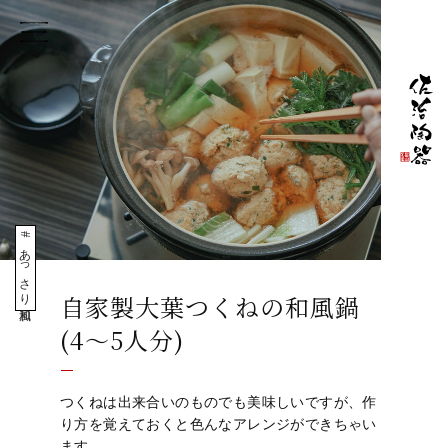
あっさり和風
自家製大葉つくねの和風鍋
(4～5人分)
つくねは出来合いのものでも美味しいですが、作
り方を覚えておくと色んなアレンジができちゃい
ます。